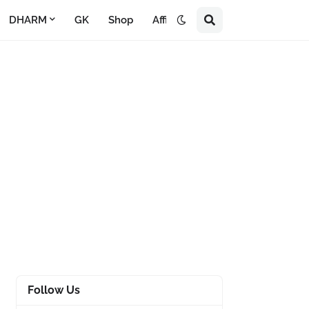
DHARM
GK
Shop
Affiliate
Follow Us