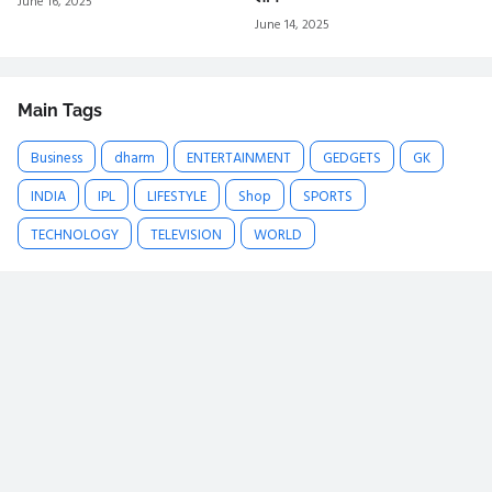
June 16, 2025
June 14, 2025
Main Tags
Business
dharm
ENTERTAINMENT
GEDGETS
GK
INDIA
IPL
LIFESTYLE
Shop
SPORTS
TECHNOLOGY
TELEVISION
WORLD